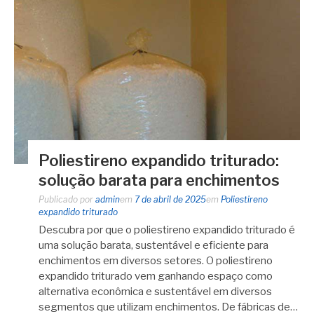
Poliestireno expandido triturado:
solução barata para enchimentos
Publicado por
admin
em
7 de abril de 2025
em
Poliestireno
expandido triturado
Descubra por que o poliestireno expandido triturado é
uma solução barata, sustentável e eficiente para
enchimentos em diversos setores. O poliestireno
expandido triturado vem ganhando espaço como
alternativa econômica e sustentável em diversos
segmentos que utilizam enchimentos. De fábricas de…