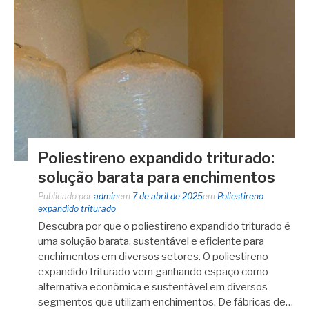
Poliestireno expandido triturado:
solução barata para enchimentos
Publicado por
admin
em
7 de abril de 2025
em
Poliestireno
expandido triturado
Descubra por que o poliestireno expandido triturado é
uma solução barata, sustentável e eficiente para
enchimentos em diversos setores. O poliestireno
expandido triturado vem ganhando espaço como
alternativa econômica e sustentável em diversos
segmentos que utilizam enchimentos. De fábricas de…