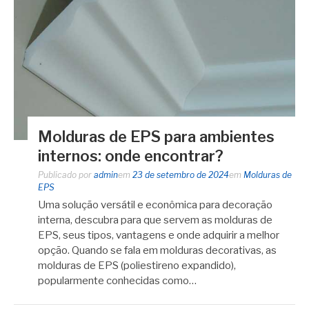
Molduras de EPS para ambientes
internos: onde encontrar?
Publicado por
admin
em
23 de setembro de 2024
em
Molduras de
EPS
Uma solução versátil e econômica para decoração
interna, descubra para que servem as molduras de
EPS, seus tipos, vantagens e onde adquirir a melhor
opção. Quando se fala em molduras decorativas, as
molduras de EPS (poliestireno expandido),
popularmente conhecidas como…