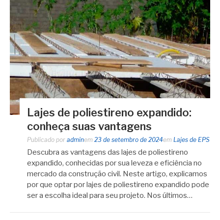
Lajes de poliestireno expandido:
conheça suas vantagens
Publicado por
admin
em
23 de setembro de 2024
em
Lajes de EPS
Descubra as vantagens das lajes de poliestireno
expandido, conhecidas por sua leveza e eficiência no
mercado da construção civil. Neste artigo, explicamos
por que optar por lajes de poliestireno expandido pode
ser a escolha ideal para seu projeto. Nos últimos…