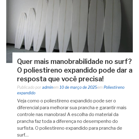
Quer mais manobrabilidade no surf?
O poliestireno expandido pode dar a
resposta que você precisa!
Publicado por
admin
em
10 de março de 2025
em
Poliestireno
expandido
Veja como o poliestireno expandido pode ser o
diferencial para melhorar sua prancha e garantir mais
controle nas manobras! A escolha do material da
prancha faz toda a diferença no desempenho do
surfista. O poliestireno expandido para prancha de
surf…